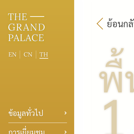
ย้อนกล
EN
CN
TH
พื้
1
ข้อมูลทั่วไป
การเยี่ยมชม