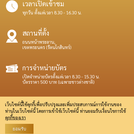
เวลาเปิดเข้าชม
ทุกวัน ตั้งแต่เวลา 8.30 - 16.30 น.
สถานที่ตั้ง
ถนนหน้าพระลาน,
เขตพระนคร (รัตนโกสินทร์)
การจำหน่ายบัตร
เปิดจำหน่ายบัตรตั้งแต่เวลา 8.30 - 15.30 น.
บัตรราคา 500 บาท (เฉพาะชาวต่างชาติ)
เว็บไซต์นี้ใช้คุกกี้เพื่อปรับปรุงและเพิ่มประสบการณ์การใช้งานของ
ท่านในเว็บไซต์นี้ โดยการเข้าใช้เว็บไซต์นี้ ท่านยอมรับเงื่อนไขการใช้
© 2021 Bureau of The Royal House Hold, The Kingdom of Thailand.
คุกกี้ของเรา
เงื่อนไขการใช้บริการ
|
นโยบายความเป็นส่วนตัว
|
เว็บไซต์ที่เกี่ยวข้อง
ยอมรับ