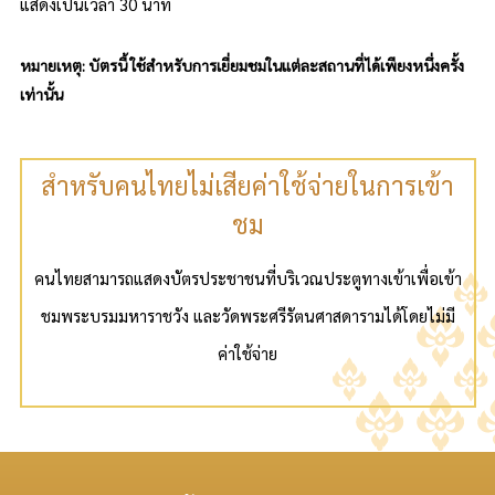
แสดง
เป็นเวลา 30 นาที
หมายเหตุ: บัตรนี้ ใช้สำหรับการเยี่ยมชมในแต่ละสถานที่ได้เพียงหนึ่งครั้ง
เท่านั้น
สำหรับคนไทยไม่เสียค่าใช้จ่ายในการเข้า
ชม
คนไทยสามารถแสดงบัตรประชาชนที่บริเวณประตูทางเข้าเพื่อเข้า
ชม
พระบรมมหาราชวัง
และ
วัดพระศรีรัตนศาสดาราม
ได้โดยไม่มี
ค่าใช้จ่าย