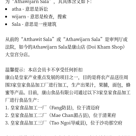
为“Athawijarn Sala”，其具体含义如下：
atha - 意思是诉讼
wijarn - 意思是检查，搜索
Sala - 意思是一座建筑
从前的“Atthawit Sala”或“Athawijarn Sala”是审判厅或
法院，如今的Athawijarn Sala是康山店 (Doi Kham Shop）
大皇宫分店。
温馨提示：本店会员卡不享受任何折扣
康山是皇家产业重点发展的项目之一，目的是将农产品送往周
围3家皇家食品加工厂进行加工，生产出果汁，果脯，面包，蜂
蜜等产品。目前，康山食品有限公司通过以下3家皇家食品加工
厂进行食品生产：
1. 皇家食品加工一厂（Fang防县)，位于清迈府
2. 皇家食品加工二厂（Mae Chan湄占县)，位于清莱府
3. 皇家食品加工三厂（Tao Ngoi导威县)，位于沙功那空府