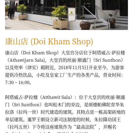
康山店 (Doi Kham Shop)
康山店（Doi Kham Shop）大皇宫分店位于阿塔威占·萨拉楼
（Athawijarn Sala)，大皇宫的丝丽·顺通门（Sri Sunthon）
以及兜率（律实）殿附近，2018年11月5日开业至今，为游客
提供冷热饮品，小吃及皇家工厂生产的各类产品，营业时间：
7:30 – 16:00。
阿塔威占·萨拉楼（Atthawit Sala）：位于大皇宫的丝丽·顺通
门（Sri Sunthon）也叫松木门的旁边，是颂德帕佛陀育华朱
拉洛（拉玛一世）时代建造的建筑。其特点是一栋高架砖地的
单层建筑。暹罗王朝设立新司法制度的时候，朱拉隆功国王
（拉玛五世）下令将这座建筑作为“最高法院”，并赐名