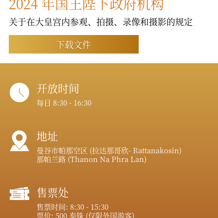
2024 年国王陛下政府机构
关于在大皇宫内参观、拍摄、录像和摄影的规定
下载文件
开放时间
每日 8:30 - 16:30
地址
曼谷市帕那空区 (拉达那哥欣- Rattanakosin)
那帕兰路 (Thanon Na Phra Lan)
售票处
售票时间: 8:30 - 15:30
票价: 500 泰铢 (仅限外国游客)