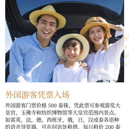
外国游客凭票入场
外国游客门票价格 500 泰铢，凭此票可参观游览大
皇宫，玉佛寺和纺织博物馆等大皇宫范围内景点。
如需英，法，德，西班牙，俄，日，汉或泰各语种
的语音导览器，可在问讯处租借，每只租价 200 泰