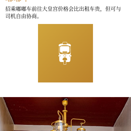
招乘嘟嘟车前往大皇宫价格会比出租车贵，但可与
司机自由协商。