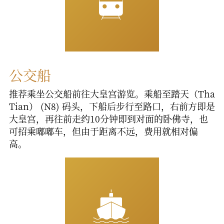
公交船
推荐乘坐公交船前往大皇宫游览。乘船至踏天（Tha
Tian） (N8) 码头，下船后步行至路口，右前方即是
大皇宫，再往前走约10分钟即到对面的卧佛寺，也
可招乘嘟嘟车，但由于距离不远，费用就相对偏
高。