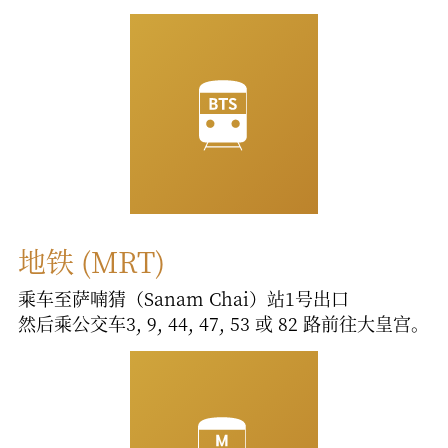
地铁 (MRT)
乘车至萨喃猜（Sanam Chai）站1号出口
然后乘公交车3, 9, 44, 47, 53 或 82 路前往大皇宫。