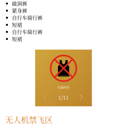
破洞裤
紧身裤
自行车骑行裤
短裙
自行车骑行裤
短裙
无袖衬衫
背心
1/11
无人机禁飞区