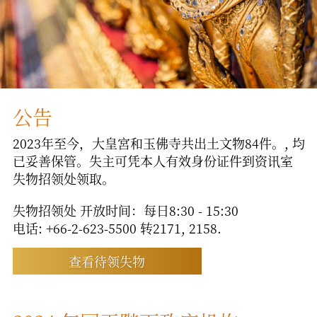
公告
2023年至今，大皇宮和玉佛寺共出土文物84件。, 均
已妥善保管。失主可凭本人有效身份证件到资讯室
失物招领处领取。
失物招领处 开放时间：每日8:30 - 15:30
电话:
+66-2-623-5500
转2171, 2158.
查看待领失物