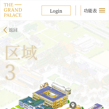
功能表
Login
返回
区域
3