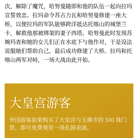
次，解除了魔咒，哈努曼随即和他的队伍一起向拉玛
宣誓效忠。拉玛命令苏古力瓦和哈努曼修建一座大
桥，以便拉玛的军队能够跨洋抵达托喀山的城堡兰
卡，解救他那被绑架的妻子西塔。哈努曼此时发现苏
婉玛查和她的女儿们正在水底下与他作对，于是设法
说服她们帮助自己，最后成功修建了大桥。拉玛和托
喀山两军对峙，一场大战由此开始。
大皇宫游客
外国游客如果购买了大皇宫与玉佛寺的 500 铢门
票，即可免费观赏一场孔剧表演。